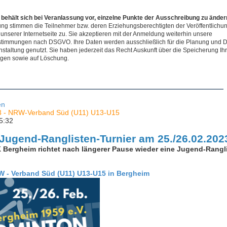
 behält sich bei Veranlassung vor, einzelne Punkte der Ausschreibung zu änder
ng stimmen die Teilnehmer bzw. deren Erziehungsberechtigten der Veröffentlichu
nserer Internetseite zu. Sie akzeptieren mit der Anmeldung weiterhin unsere
timmungen nach DSGVO. Ihre Daten werden ausschließlich für die Planung und 
nstaltung genutzt. Sie haben jederzeit das Recht Auskunft über die Speicherung Ih
ngen sowie auf Löschung.
en
3 - NRW-Verband Süd (U11) U13-U15
5:32
Jugend-Ranglisten-Turnier am 25./26.02.202
 Bergheim richtet nach längerer Pause wieder eine Jugend-Rangl
W - Verband Süd (U11) U13-U15 in Bergheim