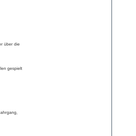
er über die
len gespielt
Jahrgang,