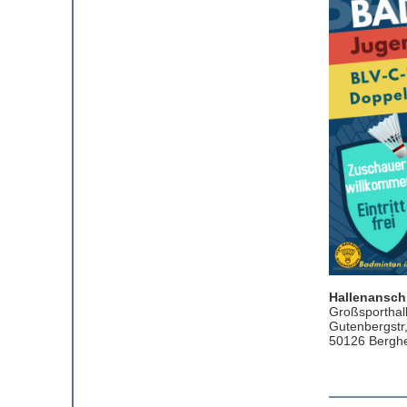
Hallenanschr
Großsportha
Gutenbergstr,
50126 Bergh