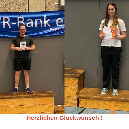
Herzlichen Glückwunsch !