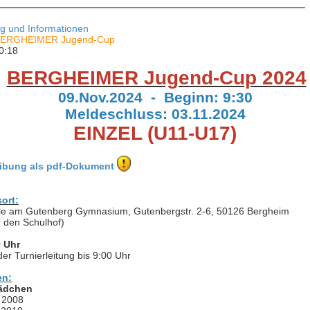
g und Informationen
 BERGHEIMER Jugend-Cup
0:18
BERGHEIMER Jugend-Cup 2024
09.Nov.2024 - Beginn: 9:30
Meldeschluss: 03.11.2024
EINZEL (U11-U17)
ibung als pdf-Dokument
ort:
le am Gutenberg Gymnasium, Gutenbergstr. 2-6, 50126 Bergheim
 den Schulhof)
0 Uhr
er Turnierleitung bis 9:00 Uhr
en:
ädchen
 2008