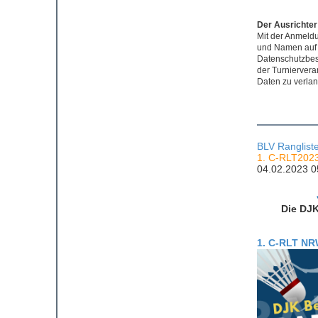
Der Ausrichter
Mit der Anmeldu
und Namen auf u
Datenschutzbes
der Turniervera
Daten zu verla
BLV Ranglist
1. C-RLT202
04.02.2023 0
Die DJK
1. C-RLT NR