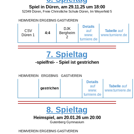
Spiel in Düren, am 29.11.25 um 18:00
52349 Düren, Freie Chrirstliche Schule Düren, Im Weyerfeld 5
HEIMVEREIN
ERGEBNIS
GASTVEREIN
Details
DJK
CSV
auf
Tabelle
auf
4:4
Bergheim
Düren 1
www.
www.turniere.de
2
turniere.de
7. Spieltag
-spielfrei- - Spiel ist gestrichen
HEIMVEREIN
ERGEBNIS
GASTVEREIN
Details
auf
Tabelle
auf
gestrichen
www.
www.turniere.de
turniere.de
8. Spieltag
Heimspiel, am 20.01.26 um 20:00
Gutenberg Gymnasium
HEIMVEREIN
ERGEBNIS
GASTVEREIN