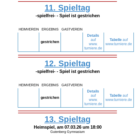
11. Spieltag
-spielfrei- - Spiel ist gestrichen
HEIMVEREIN
ERGEBNIS
GASTVEREIN
Details
auf
Tabelle
auf
gestrichen
www.
www.turniere.de
turniere.de
12. Spieltag
-spielfrei- - Spiel ist gestrichen
HEIMVEREIN
ERGEBNIS
GASTVEREIN
Details
auf
Tabelle
auf
gestrichen
www.
www.turniere.de
turniere.de
13. Spieltag
Heimspiel, am 07.03.26 um 18:00
Gutenberg Gymnasium