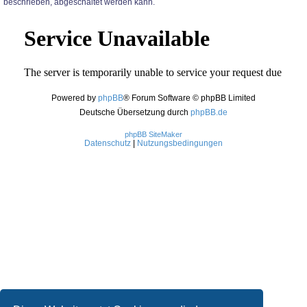
beschrieben, abgeschaltet werden kann.
Powered by
phpBB
® Forum Software © phpBB Limited
Deutsche Übersetzung durch
phpBB.de
phpBB SiteMaker
Datenschutz
|
Nutzungsbedingungen