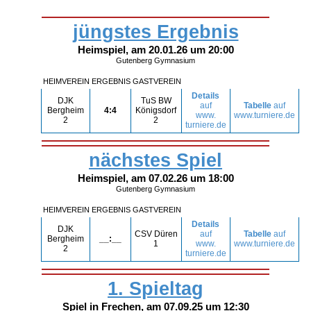
jüngstes Ergebnis
Heimspiel, am 20.01.26 um 20:00
Gutenberg Gymnasium
HEIMVEREIN
ERGEBNIS
GASTVEREIN
Details
DJK
TuS BW
auf
Tabelle
auf
Bergheim
4:4
Königsdorf
www.
www.turniere.de
2
2
turniere.de
nächstes Spiel
Heimspiel, am 07.02.26 um 18:00
Gutenberg Gymnasium
HEIMVEREIN
ERGEBNIS
GASTVEREIN
Details
DJK
CSV Düren
auf
Tabelle
auf
Bergheim
__:__
1
www.
www.turniere.de
2
turniere.de
1. Spieltag
Spiel in Frechen, am 07.09.25 um 12:30