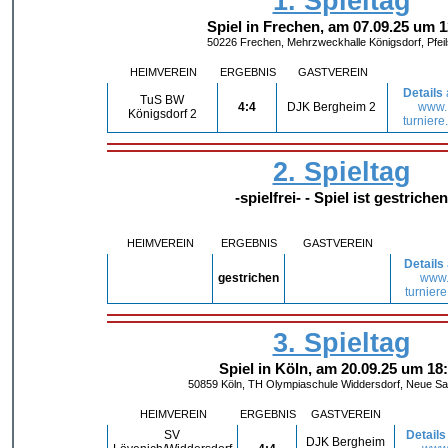
1. Spieltag
Spiel in Frechen, am 07.09.25 um 1
50226 Frechen, Mehrzweckhalle Königsdorf, Pfeils
HEIMVEREIN
ERGEBNIS
GASTVEREIN
Details
TuS BW
4:4
DJK Bergheim 2
www.
Königsdorf 2
turniere
2. Spieltag
-spielfrei- - Spiel ist gestrichen
HEIMVEREIN
ERGEBNIS
GASTVEREIN
Details
gestrichen
www
turniere
3. Spieltag
Spiel in Köln, am 20.09.25 um 18
50859 Köln, TH Olympiaschule Widdersdorf, Neue Sa
HEIMVEREIN
ERGEBNIS
GASTVEREIN
SV
Details
DJK Bergheim