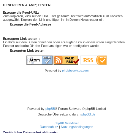
GENERIEREN & AMP; TESTEN
Erzeuge die Feed-URL:
Zum kopieren, klick auf die URL. Der gesamte Text wird automatisch zum Kopieren
ausgewählt. Kopiere den Link und fügen ihn in Deinen Newsreader ein.
Erzeugten Link testen::
Ein Klick auf den Button öffnet den oben erzeugten Link in einem unten eingebledeten
Fenster und sollte Dir den Feed anzeigen wie er konfiguriert wurde.
Powered by
phpbbservices.com
Powered by
phpBB
® Forum Software © phpBB Limited
Deutsche Übersetzung durch
phpBB.de
phpBB SiteMaker
Datenschutz
|
Nutzungsbedingungen
Zusätzlicher Datenschutz-Hinweis: