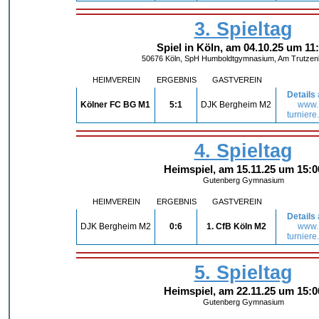
3. Spieltag
Spiel in Köln, am 04.10.25 um 11
50676 Köln, SpH Humboldtgymnasium, Am Trutzen
HEIMVEREIN
ERGEBNIS
GASTVEREIN
Details
Kölner FC BG M1
5:1
DJK Bergheim M2
www.
turniere
4. Spieltag
Heimspiel, am 15.11.25 um 15:0
Gutenberg Gymnasium
HEIMVEREIN
ERGEBNIS
GASTVEREIN
Details
DJK Bergheim M2
0:6
1. CfB Köln M2
www.
turniere
5. Spieltag
Heimspiel, am 22.11.25 um 15:0
Gutenberg Gymnasium