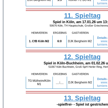
turniere
11. Spieltag
Spiel in Köln, am 17.01.26 um 13
50676 Köln, TH Hauptschule, Großer Griechenma
HEIMVEREIN
ERGEBNIS
GASTVEREIN
Details
1. CfB Köln M2
6:0
DJK Bergheim M2
www.
turniere
12. Spieltag
Spiel in Köln-Buchheim, am 01.02.26 
51067 Köln-Buchheim, Groß-SpH Herler Ring, Herl
HEIMVEREIN
ERGEBNIS
GASTVEREIN
Details
TG Mülheim/Köln
__:__
DJK Bergheim M2
www.
M1
turniere
13. Spieltag
-spielfrei- - Spiel ist gestrichen