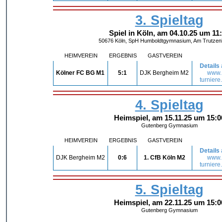
3. Spieltag
Spiel in Köln, am 04.10.25 um 11
50676 Köln, SpH Humboldtgymnasium, Am Trutzen
HEIMVEREIN
ERGEBNIS
GASTVEREIN
Details
Kölner FC BG M1
5:1
DJK Bergheim M2
www.
turniere
4. Spieltag
Heimspiel, am 15.11.25 um 15:0
Gutenberg Gymnasium
HEIMVEREIN
ERGEBNIS
GASTVEREIN
Details
DJK Bergheim M2
0:6
1. CfB Köln M2
www.
turniere
5. Spieltag
Heimspiel, am 22.11.25 um 15:0
Gutenberg Gymnasium