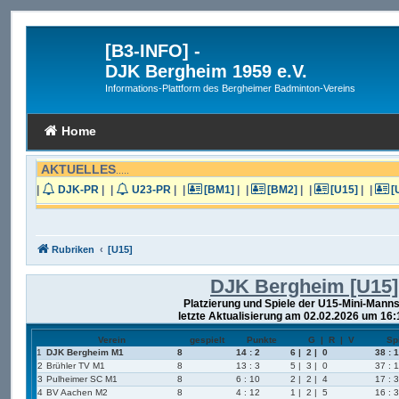
[B3-INFO]
-
DJK Bergheim 1959 e.V.
Informations-Plattform des Bergheimer Badminton-Vereins
Home
AKTUELLES
.....
|
DJK-PR
|
|
U23-PR
|
|
[BM1]
|
|
[BM2]
|
|
[U15]
|
|
[
Rubriken
[U15]
DJK Bergheim [U15]
Platzierung und Spiele der U15-Mini-Manns
letzte Aktualisierung am 02.02.2026 um 16:
Verein
gespielt
Punkte
G | R | V
Sp
1
DJK Bergheim M1
8
14 : 2
6 | 2 | 0
38 : 
2
Brühler TV M1
8
13 : 3
5 | 3 | 0
37 : 
3
Pulheimer SC M1
8
6 : 10
2 | 2 | 4
17 : 
4
BV Aachen M2
8
4 : 12
1 | 2 | 5
16 : 