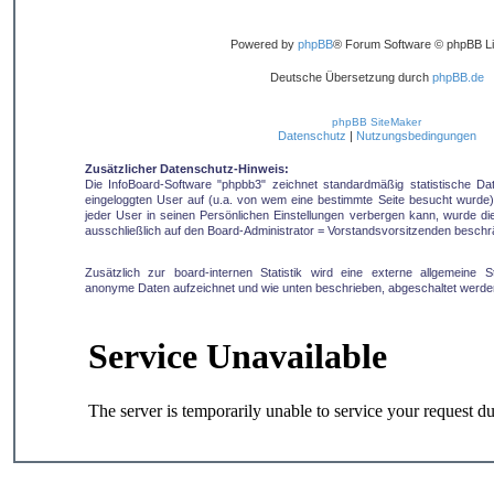
Powered by
phpBB
® Forum Software © phpBB Li
Deutsche Übersetzung durch
phpBB.de
phpBB SiteMaker
Datenschutz
|
Nutzungsbedingungen
Zusätzlicher Datenschutz-Hinweis:
Die InfoBoard-Software "phpbb3" zeichnet standardmäßig statistische D
eingeloggten User auf (u.a. von wem eine bestimmte Seite besucht wurde).
jeder User in seinen Persönlichen Einstellungen verbergen kann, wurde die 
ausschließlich auf den Board-Administrator = Vorstandsvorsitzenden beschr
Zusätzlich zur board-internen Statistik wird eine externe allgemeine Sta
anonyme Daten aufzeichnet und wie unten beschrieben, abgeschaltet werde