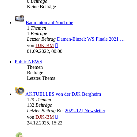
0
Beiträge
Keine Beiträge
Badminton auf YouTube
1
Themen
1
Beiträge
Letzter Beitrag
Damen-Einzel: WS Finale 2021 …
Neuester
von
DJK-BM
Beitrag
01.09.2022, 00:00
Public NEWS
Themen
Beiträge
Letztes Thema
AKTUELLES von der DJK Bergheim
129
Themen
132
Beiträge
Letzter Beitrag
Re:
2025-12 | Newsletter
Neuester
von
DJK-BM
Beitrag
24.12.2025, 15:22