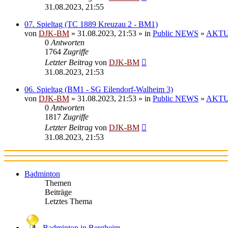
31.08.2023, 21:55
07. Spieltag (TC 1889 Kreuzau 2 - BM1)
von
DJK-BM
» 31.08.2023, 21:53 » in
Public NEWS
»
AKTUE
0
Antworten
1764
Zugriffe
Letzter Beitrag
von
DJK-BM
31.08.2023, 21:53
06. Spieltag (BM1 - SG Eilendorf-Walheim 3)
von
DJK-BM
» 31.08.2023, 21:53 » in
Public NEWS
»
AKTUE
0
Antworten
1817
Zugriffe
Letzter Beitrag
von
DJK-BM
31.08.2023, 21:53
Badminton
Themen
Beiträge
Letztes Thema
Badminton in Bergheim