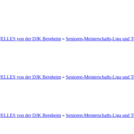
LLES von der DJK Bergheim
»
Senioren-Meisterschafts-Liga und T
LLES von der DJK Bergheim
»
Senioren-Meisterschafts-Liga und T
LLES von der DJK Bergheim
»
Senioren-Meisterschafts-Liga und T