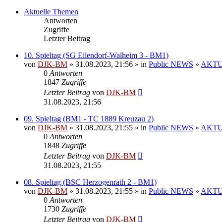
Aktuelle Themen
Antworten
Zugriffe
Letzter Beitrag
10. Spieltag (SG Eilendorf-Walheim 3 - BM1)
von
DJK-BM
» 31.08.2023, 21:56 » in
Public NEWS
»
AKTUE
0
Antworten
1847
Zugriffe
Letzter Beitrag
von
DJK-BM
31.08.2023, 21:56
09. Spieltag (BM1 - TC 1889 Kreuzau 2)
von
DJK-BM
» 31.08.2023, 21:55 » in
Public NEWS
»
AKTUE
0
Antworten
1848
Zugriffe
Letzter Beitrag
von
DJK-BM
31.08.2023, 21:55
08. Spieltag (BSC Herzogenrath 2 - BM1)
von
DJK-BM
» 31.08.2023, 21:55 » in
Public NEWS
»
AKTUE
0
Antworten
1730
Zugriffe
Letzter Beitrag
von
DJK-BM