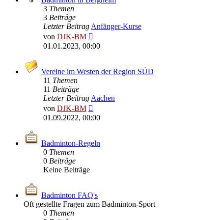
3
Themen
3
Beiträge
Letzter Beitrag
Anfänger-Kurse
Neuester
von
DJK-BM
Beitrag
01.01.2023, 00:00
Vereine im Westen der Region SÜD
11
Themen
11
Beiträge
Letzter Beitrag
Aachen
Neuester
von
DJK-BM
Beitrag
01.09.2022, 00:00
Badminton-Regeln
0
Themen
0
Beiträge
Keine Beiträge
Badminton FAQ's
Oft gestellte Fragen zum Badminton-Sport
0
Themen