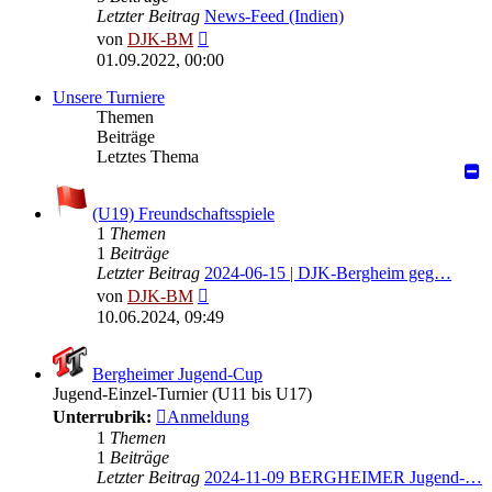
Letzter Beitrag
News-Feed (Indien)
Neuester
von
DJK-BM
Beitrag
01.09.2022, 00:00
Unsere Turniere
Themen
Beiträge
Letztes Thema
(U19) Freundschaftsspiele
1
Themen
1
Beiträge
Letzter Beitrag
2024-06-15 | DJK-Bergheim geg…
Neuester
von
DJK-BM
Beitrag
10.06.2024, 09:49
Bergheimer Jugend-Cup
Jugend-Einzel-Turnier (U11 bis U17)
Unterrubrik:
Anmeldung
1
Themen
1
Beiträge
Letzter Beitrag
2024-11-09 BERGHEIMER Jugend-…