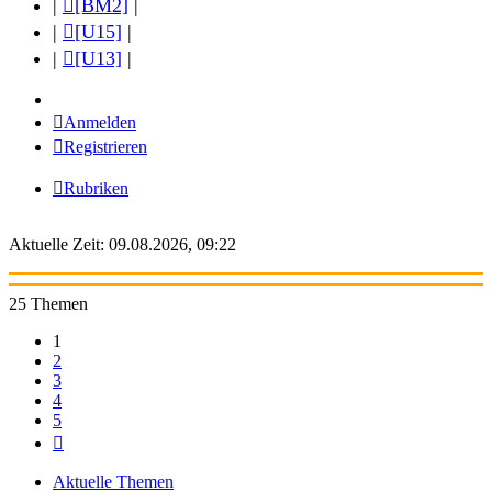
|
[BM2]
|
|
[U15]
|
|
[U13]
|
Anmelden
Registrieren
Rubriken
Aktuelle Zeit: 09.08.2026, 09:22
25 Themen
1
2
3
4
5
Nächste
Aktuelle Themen