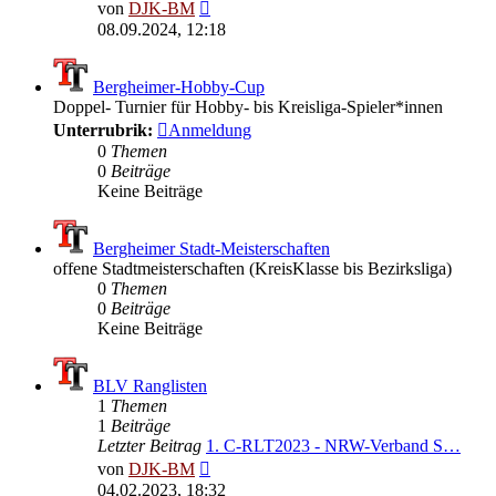
Neuester
von
DJK-BM
Beitrag
08.09.2024, 12:18
Bergheimer-Hobby-Cup
Doppel- Turnier für Hobby- bis Kreisliga-Spieler*innen
Unterrubrik:
Anmeldung
0
Themen
0
Beiträge
Keine Beiträge
Bergheimer Stadt-Meisterschaften
offene Stadtmeisterschaften (KreisKlasse bis Bezirksliga)
0
Themen
0
Beiträge
Keine Beiträge
BLV Ranglisten
1
Themen
1
Beiträge
Letzter Beitrag
1. C-RLT2023 - NRW-Verband S…
Neuester
von
DJK-BM
Beitrag
04.02.2023, 18:32