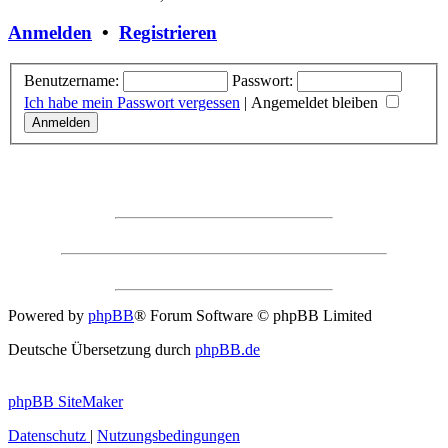
Anmelden
•
Registrieren
Benutzername:
Passwort:
Ich habe mein Passwort vergessen
|
Angemeldet bleiben
Powered by
phpBB
® Forum Software © phpBB Limited
Deutsche Übersetzung durch
phpBB.de
phpBB SiteMaker
Datenschutz
|
Nutzungsbedingungen