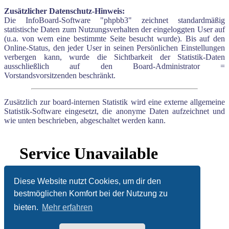
Zusätzlicher Datenschutz-Hinweis:
Die InfoBoard-Software "phpbb3" zeichnet standardmäßig
statistische Daten zum Nutzungsverhalten der eingeloggten User auf
(u.a. von wem eine bestimmte Seite besucht wurde). Bis auf den
Online-Status, den jeder User in seinen Persönlichen Einstellungen
verbergen kann, wurde die Sichtbarkeit der Statistik-Daten
ausschließlich auf den Board-Administrator =
Vorstandsvorsitzenden beschränkt.
Zusätzlich zur board-internen Statistik wird eine externe allgemeine
Statistik-Software eingesetzt, die anonyme Daten aufzeichnet und
wie unten beschrieben, abgeschaltet werden kann.
DJK Bergheim 1959 e.V.
Diese Website nutzt Cookies, um dir den
Impressum
bestmöglichen Komfort bei der Nutzung zu
Kontakt
bieten.
Mehr erfahren
Alle Cookies löschen
Alle Cookies löschen