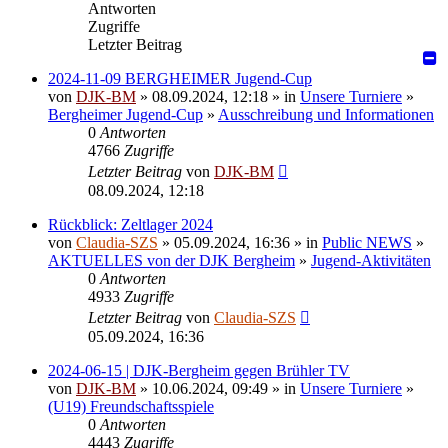
Antworten
Zugriffe
Letzter Beitrag
2024-11-09 BERGHEIMER Jugend-Cup
von
DJK-BM
» 08.09.2024, 12:18 » in
Unsere Turniere
»
Bergheimer Jugend-Cup
»
Ausschreibung und Informationen
0
Antworten
4766
Zugriffe
Letzter Beitrag
von
DJK-BM
08.09.2024, 12:18
Rückblick: Zeltlager 2024
von
Claudia-SZS
» 05.09.2024, 16:36 » in
Public NEWS
»
AKTUELLES von der DJK Bergheim
»
Jugend-Aktivitäten
0
Antworten
4933
Zugriffe
Letzter Beitrag
von
Claudia-SZS
05.09.2024, 16:36
2024-06-15 | DJK-Bergheim gegen Brühler TV
von
DJK-BM
» 10.06.2024, 09:49 » in
Unsere Turniere
»
(U19) Freundschaftsspiele
0
Antworten
4443
Zugriffe