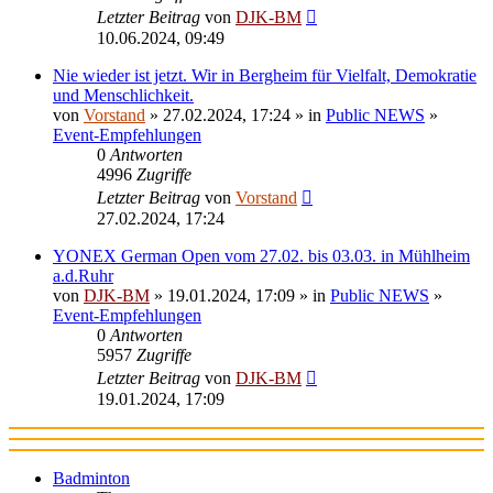
Letzter Beitrag
von
DJK-BM
10.06.2024, 09:49
Nie wieder ist jetzt. Wir in Bergheim für Vielfalt, Demokratie
und Menschlichkeit.
von
Vorstand
» 27.02.2024, 17:24 » in
Public NEWS
»
Event-Empfehlungen
0
Antworten
4996
Zugriffe
Letzter Beitrag
von
Vorstand
27.02.2024, 17:24
YONEX German Open vom 27.02. bis 03.03. in Mühlheim
a.d.Ruhr
von
DJK-BM
» 19.01.2024, 17:09 » in
Public NEWS
»
Event-Empfehlungen
0
Antworten
5957
Zugriffe
Letzter Beitrag
von
DJK-BM
19.01.2024, 17:09
Badminton