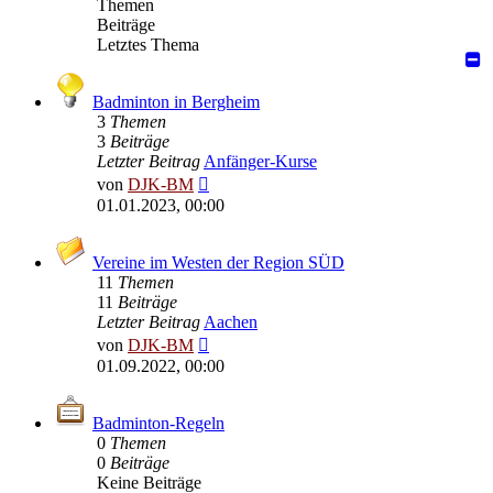
Themen
Beiträge
Letztes Thema
Badminton in Bergheim
3
Themen
3
Beiträge
Letzter Beitrag
Anfänger-Kurse
Neuester
von
DJK-BM
Beitrag
01.01.2023, 00:00
Vereine im Westen der Region SÜD
11
Themen
11
Beiträge
Letzter Beitrag
Aachen
Neuester
von
DJK-BM
Beitrag
01.09.2022, 00:00
Badminton-Regeln
0
Themen
0
Beiträge
Keine Beiträge