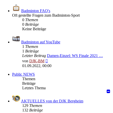
Badminton FAQ's
Oft gestellte Fragen zum Badminton-Sport
0
Themen
0
Beiträge
Keine Beiträge
Badminton auf YouTube
1
Themen
1
Beiträge
Letzter Beitrag
Damen-Einzel: WS Finale 2021 …
Neuester
von
DJK-BM
Beitrag
01.09.2022, 00:00
Public NEWS
Themen
Beiträge
Letztes Thema
AKTUELLES von der DJK Bergheim
129
Themen
132
Beiträge