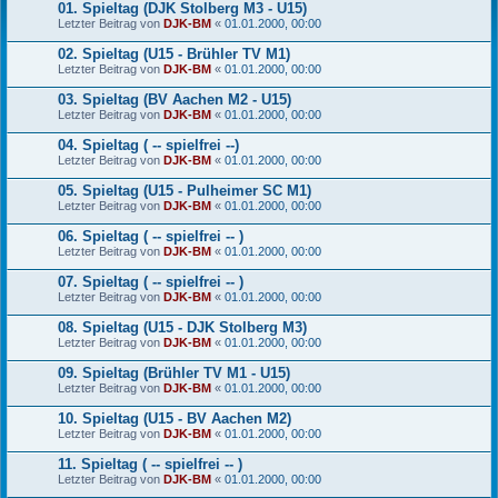
01. Spieltag (DJK Stolberg M3 - U15)
Letzter Beitrag von
DJK-BM
«
01.01.2000, 00:00
02. Spieltag (U15 - Brühler TV M1)
Letzter Beitrag von
DJK-BM
«
01.01.2000, 00:00
03. Spieltag (BV Aachen M2 - U15)
Letzter Beitrag von
DJK-BM
«
01.01.2000, 00:00
04. Spieltag ( -- spielfrei --)
Letzter Beitrag von
DJK-BM
«
01.01.2000, 00:00
05. Spieltag (U15 - Pulheimer SC M1)
Letzter Beitrag von
DJK-BM
«
01.01.2000, 00:00
06. Spieltag ( -- spielfrei -- )
Letzter Beitrag von
DJK-BM
«
01.01.2000, 00:00
07. Spieltag ( -- spielfrei -- )
Letzter Beitrag von
DJK-BM
«
01.01.2000, 00:00
08. Spieltag (U15 - DJK Stolberg M3)
Letzter Beitrag von
DJK-BM
«
01.01.2000, 00:00
09. Spieltag (Brühler TV M1 - U15)
Letzter Beitrag von
DJK-BM
«
01.01.2000, 00:00
10. Spieltag (U15 - BV Aachen M2)
Letzter Beitrag von
DJK-BM
«
01.01.2000, 00:00
11. Spieltag ( -- spielfrei -- )
Letzter Beitrag von
DJK-BM
«
01.01.2000, 00:00