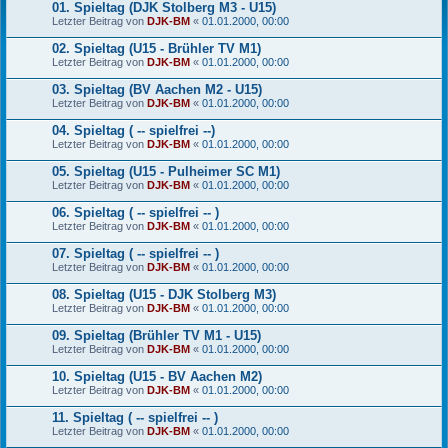
01. Spieltag (DJK Stolberg M3 - U15)
Letzter Beitrag von
DJK-BM
«
01.01.2000, 00:00
02. Spieltag (U15 - Brühler TV M1)
Letzter Beitrag von
DJK-BM
«
01.01.2000, 00:00
03. Spieltag (BV Aachen M2 - U15)
Letzter Beitrag von
DJK-BM
«
01.01.2000, 00:00
04. Spieltag ( -- spielfrei --)
Letzter Beitrag von
DJK-BM
«
01.01.2000, 00:00
05. Spieltag (U15 - Pulheimer SC M1)
Letzter Beitrag von
DJK-BM
«
01.01.2000, 00:00
06. Spieltag ( -- spielfrei -- )
Letzter Beitrag von
DJK-BM
«
01.01.2000, 00:00
07. Spieltag ( -- spielfrei -- )
Letzter Beitrag von
DJK-BM
«
01.01.2000, 00:00
08. Spieltag (U15 - DJK Stolberg M3)
Letzter Beitrag von
DJK-BM
«
01.01.2000, 00:00
09. Spieltag (Brühler TV M1 - U15)
Letzter Beitrag von
DJK-BM
«
01.01.2000, 00:00
10. Spieltag (U15 - BV Aachen M2)
Letzter Beitrag von
DJK-BM
«
01.01.2000, 00:00
11. Spieltag ( -- spielfrei -- )
Letzter Beitrag von
DJK-BM
«
01.01.2000, 00:00