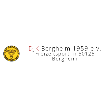
D
J
K
Bergheim 1959 e.V.
Freizeitsport in 50126
Bergheim