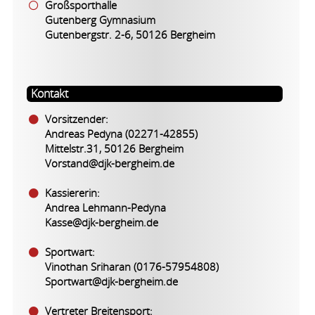
Großsporthalle
Gutenberg Gymnasium
Gutenbergstr. 2-6, 50126 Bergheim
Kontakt
Vorsitzender:
Andreas Pedyna (02271-42855)
Mittelstr.31, 50126 Bergheim
Vorstand@djk-bergheim.de
Kassiererin:
Andrea Lehmann-Pedyna
Kasse@djk-bergheim.de
Sportwart:
Vinothan Sriharan (0176-57954808)
Sportwart@djk-bergheim.de
Vertreter Breitensport: