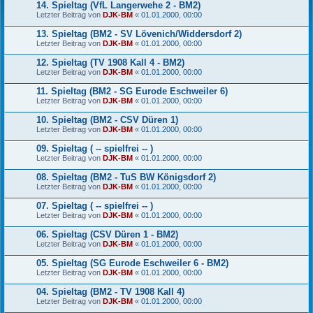
14. Spieltag (VfL Langerwehe 2 - BM2)
Letzter Beitrag von
DJK-BM
«
01.01.2000, 00:00
13. Spieltag (BM2 - SV Lövenich/Widdersdorf 2)
Letzter Beitrag von
DJK-BM
«
01.01.2000, 00:00
12. Spieltag (TV 1908 Kall 4 - BM2)
Letzter Beitrag von
DJK-BM
«
01.01.2000, 00:00
11. Spieltag (BM2 - SG Eurode Eschweiler 6)
Letzter Beitrag von
DJK-BM
«
01.01.2000, 00:00
10. Spieltag (BM2 - CSV Düren 1)
Letzter Beitrag von
DJK-BM
«
01.01.2000, 00:00
09. Spieltag ( -- spielfrei -- )
Letzter Beitrag von
DJK-BM
«
01.01.2000, 00:00
08. Spieltag (BM2 - TuS BW Königsdorf 2)
Letzter Beitrag von
DJK-BM
«
01.01.2000, 00:00
07. Spieltag ( -- spielfrei -- )
Letzter Beitrag von
DJK-BM
«
01.01.2000, 00:00
06. Spieltag (CSV Düren 1 - BM2)
Letzter Beitrag von
DJK-BM
«
01.01.2000, 00:00
05. Spieltag (SG Eurode Eschweiler 6 - BM2)
Letzter Beitrag von
DJK-BM
«
01.01.2000, 00:00
04. Spieltag (BM2 - TV 1908 Kall 4)
Letzter Beitrag von
DJK-BM
«
01.01.2000, 00:00