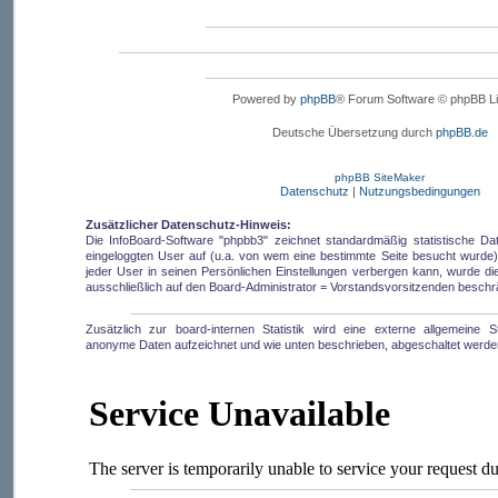
Powered by
phpBB
® Forum Software © phpBB Li
Deutsche Übersetzung durch
phpBB.de
phpBB SiteMaker
Datenschutz
|
Nutzungsbedingungen
Zusätzlicher Datenschutz-Hinweis:
Die InfoBoard-Software "phpbb3" zeichnet standardmäßig statistische D
eingeloggten User auf (u.a. von wem eine bestimmte Seite besucht wurde).
jeder User in seinen Persönlichen Einstellungen verbergen kann, wurde die 
ausschließlich auf den Board-Administrator = Vorstandsvorsitzenden beschr
Zusätzlich zur board-internen Statistik wird eine externe allgemeine Sta
anonyme Daten aufzeichnet und wie unten beschrieben, abgeschaltet werde