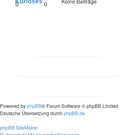
Kurioses
Keine Beiträge
0
0
Powered by
phpBB
® Forum Software © phpBB Limited
Deutsche Übersetzung durch
phpBB.de
phpBB SiteMaker
Datenschutz
|
Nutzungsbedingungen