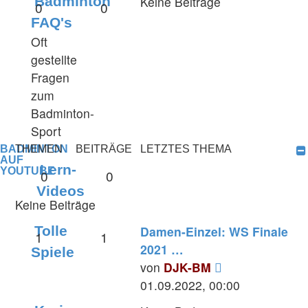
Badminton
Keine Beiträge
0
0
FAQ's
Oft
gestellte
Fragen
zum
Badminton-
Sport
BADMINTON
THEMEN
BEITRÄGE
LETZTES THEMA
AUF
Lern-
YOUTUBE
0
0
Videos
Keine Beiträge
Tolle
Damen-Einzel: WS Finale
1
1
2021 …
Spiele
Neuester
von
DJK-BM
Beitrag
01.09.2022, 00:00