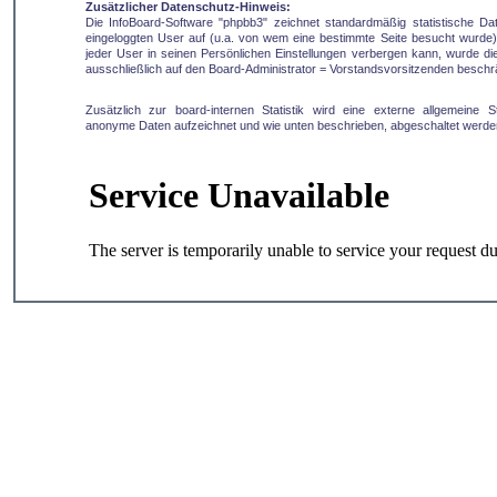
Zusätzlicher Datenschutz-Hinweis:
Die InfoBoard-Software "phpbb3" zeichnet standardmäßig statistische D
eingeloggten User auf (u.a. von wem eine bestimmte Seite besucht wurde).
jeder User in seinen Persönlichen Einstellungen verbergen kann, wurde die 
ausschließlich auf den Board-Administrator = Vorstandsvorsitzenden beschr
Zusätzlich zur board-internen Statistik wird eine externe allgemeine Sta
anonyme Daten aufzeichnet und wie unten beschrieben, abgeschaltet werde