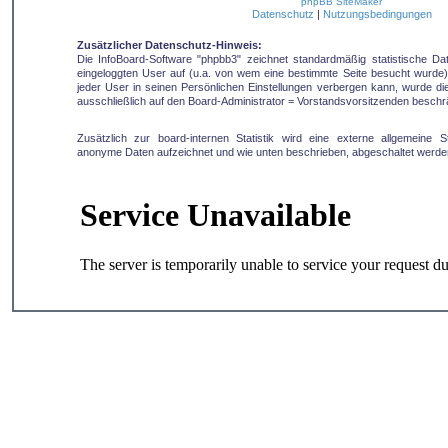
phpBB SiteMaker
Datenschutz
|
Nutzungsbedingungen
Zusätzlicher Datenschutz-Hinweis:
Die InfoBoard-Software "phpbb3" zeichnet standardmäßig statistische D
eingeloggten User auf (u.a. von wem eine bestimmte Seite besucht wurde).
jeder User in seinen Persönlichen Einstellungen verbergen kann, wurde die 
ausschließlich auf den Board-Administrator = Vorstandsvorsitzenden beschr
Zusätzlich zur board-internen Statistik wird eine externe allgemeine Sta
anonyme Daten aufzeichnet und wie unten beschrieben, abgeschaltet werde