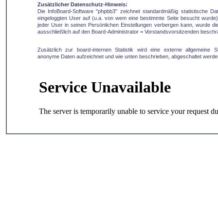
Zusätzlicher Datenschutz-Hinweis:
Die InfoBoard-Software "phpbb3" zeichnet standardmäßig statistische D
eingeloggten User auf (u.a. von wem eine bestimmte Seite besucht wurde).
jeder User in seinen Persönlichen Einstellungen verbergen kann, wurde die 
ausschließlich auf den Board-Administrator = Vorstandsvorsitzenden beschr
Zusätzlich zur board-internen Statistik wird eine externe allgemeine Sta
anonyme Daten aufzeichnet und wie unten beschrieben, abgeschaltet werde